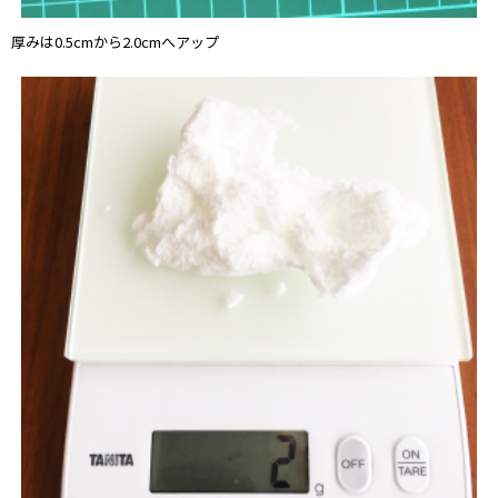
厚みは0.5cmから2.0cmへアップ