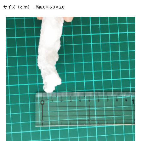
サイズ（ｃｍ）：約8.0×6.0×2.0