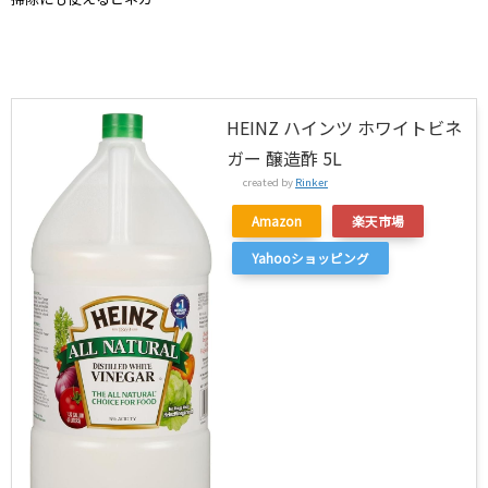
HEINZ ハインツ ホワイトビネ
ガー 醸造酢 5L
created by
Rinker
Amazon
楽天市場
Yahooショッピング