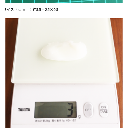
サイズ（ｃｍ）：約5.5×2.5×0.5