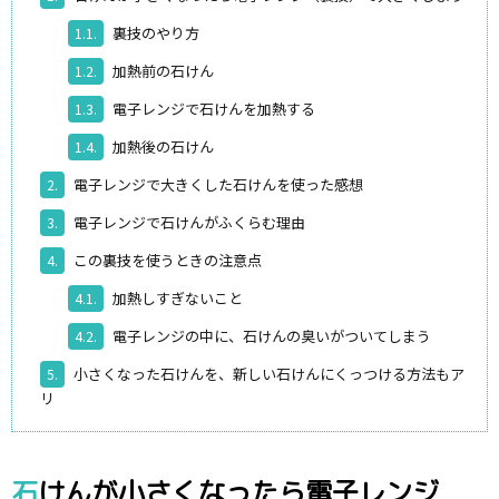
裏技のやり方
1.1.
加熱前の石けん
1.2.
電子レンジで石けんを加熱する
1.3.
加熱後の石けん
1.4.
電子レンジで大きくした石けんを使った感想
2.
電子レンジで石けんがふくらむ理由
3.
この裏技を使うときの注意点
4.
加熱しすぎないこと
4.1.
電子レンジの中に、石けんの臭いがついてしまう
4.2.
小さくなった石けんを、新しい石けんにくっつける方法もア
5.
リ
石けんが小さくなったら電子レンジ