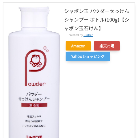
シャボン玉 パウダーせっけん
シャンプー ボトル(100g)【シ
ャボン玉石けん】
created by
Rinker
Amazon
楽天市場
Yahooショッピング