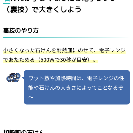
（裏技）で大きくしよう
裏技のやり方
小さくなった石けんを耐熱皿にのせて、電子レンジ
であたためる（500Ｗで30秒が目安）。
ワット数や加熱時間は、電子レンジの性
能や石けんの大きさによってことなるぞ
～
加熱前の石けん