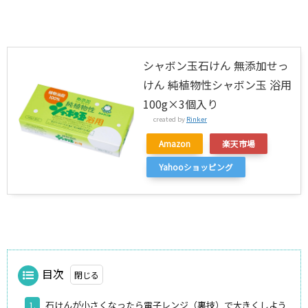
シャボン玉石けん 無添加せっ
けん 純植物性シャボン玉 浴用
100g×3個入り
created by
Rinker
Amazon
楽天市場
Yahooショッピング
目次
石けんが小さくなったら電子レンジ（裏技）で大きくしよう
1.