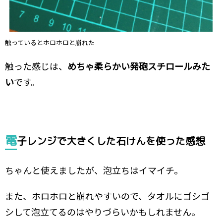
触っているとホロホロと崩れた
触った感じは、
めちゃ柔らかい発砲スチロールみた
い
です。
電
子レンジで大きくした石けんを使った感想
ちゃんと使えましたが、泡立ちはイマイチ。
また、ホロホロと崩れやすいので、タオルにゴシゴ
シして泡立てるのはやりづらいかもしれません。