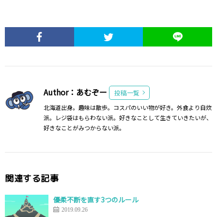
Author：あむぞー
投稿一覧
北海道出身。趣味は散歩。コスパのいい物が好き。外食より自炊
派。レジ袋はもらわない派。好きなことして生きていきたいが、
好きなことがみつからない派。
関連する記事
優柔不断を直す3つのルール
2019.09.26