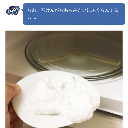
おお、石けんがおもちみたいにふくらんでる
ぅ～