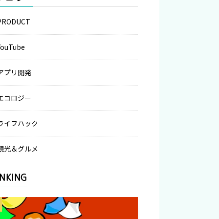
PRODUCT
YouTube
アプリ開発
エコロジー
ライフハック
観光＆グルメ
NKING