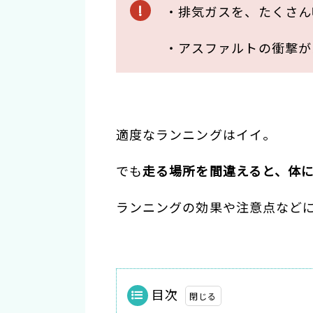
・排気ガスを、たくさん
・アスファルトの衝撃が
適度なランニングはイイ。
でも
走る場所を間違えると、体
ランニングの効果や注意点など
目次