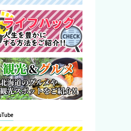
uTube