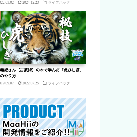
022.03.02
2024.12.23
ライフハック
義紀さん（古武術）の本で学んだ「虎ひしぎ」
のやり方
019.09.07
2022.07.25
ライフハック