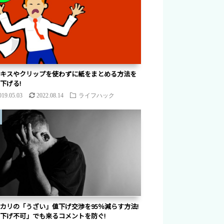
キスやクリップを使わずに紙をまとめる方法を
下げる!
019.05.03
2022.08.14
ライフハック
カリの「うざい」値下げ交渉を95％減らす方法!
下げ不可」でも来るコメントを防ぐ!