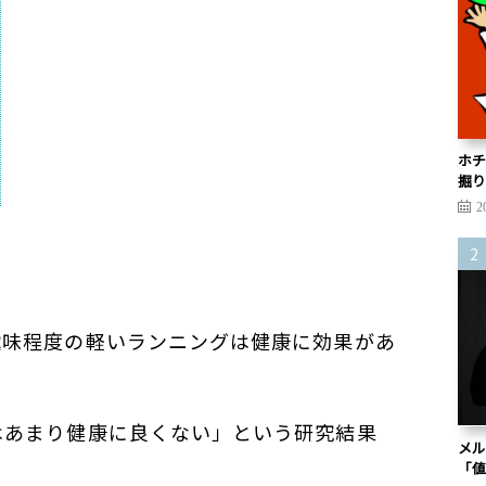
ホチ
掘り
2
趣味程度の軽いランニングは健康に効果があ
はあまり健康に良くない」という研究結果
メル
「値