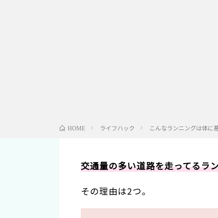
ライフハック
こんなランニングは体に悪
HOME
交通量の多い道路を走ってるラ
その理由は2つ。