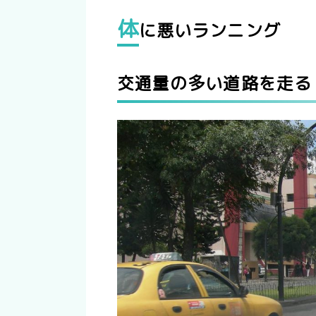
体
に悪いランニング
交通量の多い道路を走る