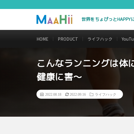
世界をちょぴっとHAPP
HOME
PRODUCT
ライフハック
YouTu
こんなランニングは体に
健康に害～
2022.08.18
2022.09.16
ライフハック