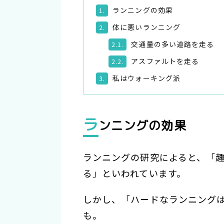
ランニングの効果
1.
体に悪いランニング
2.
交通量の多い道路を走る
2.1.
アスファルトを走る
2.2.
私はウォーキング派
3.
ラ
ンニングの効果
ランニングの研究によると、「
る」といわれています。
しかし、「ハードなランニング
も。