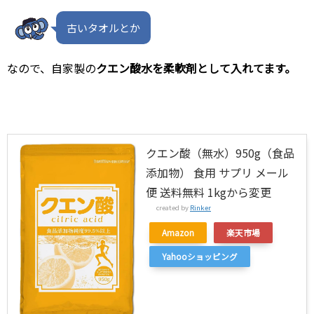
古いタオルとか
なので、自家製の
クエン酸水を柔軟剤として入れてます。
クエン酸（無水）950g（食品
添加物） 食用 サプリ メール
便 送料無料 1kgから変更
created by
Rinker
Amazon
楽天市場
Yahooショッピング