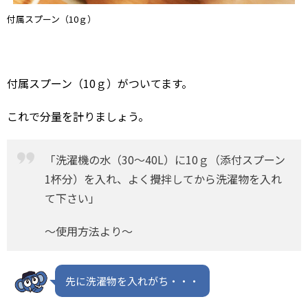
付属スプーン（10ｇ）
付属スプーン（10ｇ）がついてます。
これで分量を計りましょう。
「洗濯機の水（30～40L）に10ｇ（添付スプーン
1杯分）を入れ、よく攪拌してから洗濯物を入れ
て下さい」
～使用方法より～
先に洗濯物を入れがち・・・