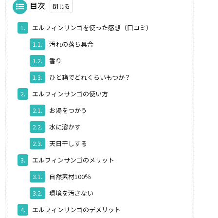
目次
エルフィンサンゴを使った感想（口コミ）
1.
汚れの落ち具合
1.1.
香り
1.2.
ひと箱でどれくらいもつか？
1.3.
エルフィンサンゴの使い方
2.
お湯をつかう
2.1.
水に溶かす
2.2.
天日干しする
2.3.
エルフィンサンゴのメリット
3.
自然素材100％
3.1.
環境を汚さない
3.2.
エルフィンサンゴのデメリット
4.