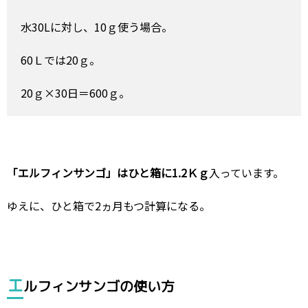
水30Lに対し、10ｇ使う場合。
60Ｌでは20ｇ。
20ｇ×30日＝600ｇ。
「エルフィンサンゴ」はひと箱に1.2Ｋｇ
入っています。
ゆえに、ひと箱で2ヵ月もつ計算になる。
エ
ルフィンサンゴの使い方