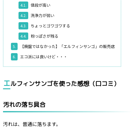
値段が高い
4.1.
洗浄力が弱い
4.2.
ちょっとゴワゴワする
4.3.
粉っぽさが残る
4.4.
【廃盤ではなかった】「エルフィンサンゴ」の販売店
5.
エコ派には良いけど・・・
6.
エ
ルフィンサンゴを使った感想（口コミ）
汚れの落ち具合
汚れは、普通に落ちます。