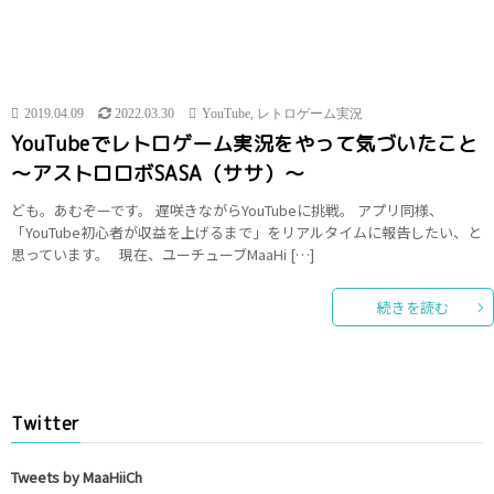
2019.04.09
2022.03.30
YouTube
,
レトロゲーム実況
YouTubeでレトロゲーム実況をやって気づいたこと
～アストロロボSASA（ササ）～
ども。あむぞーです。 遅咲きながらYouTubeに挑戦。 アプリ同様、
「YouTube初心者が収益を上げるまで」をリアルタイムに報告したい、と
思っています。 現在、ユーチューブMaaHi […]
続きを読む
Twitter
Tweets by MaaHiiCh