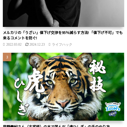
メルカリの「うざい」値下げ交渉を95％減らす方法! 「値下げ不可」でも
来るコメントを防ぐ!
2022.03.02
2024.12.23
ライフハック
甲野義紀さん（古武術）の本で学んだ「虎ひしぎ」の手のやり方