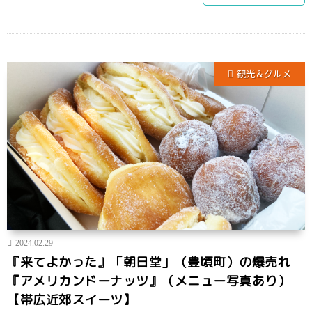
観光＆グルメ
2024.02.29
『来てよかった』「朝日堂」（豊頃町）の爆売れ
『アメリカンドーナッツ』（メニュー写真あり）
【帯広近郊スイーツ】