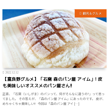
観光＆グルメ
2022.12.12
【富良野グルメ】「石窯 森のパン屋 アイム」! 皮
も美味しいオススメのパン屋さん!!
正直、「石窯（いしがま）のパンって、何がそんなに違うの?」って思っ
てました。 その答えが、「森のパン屋 アイム」にあったのです。 皮が、
めちゃくちゃ美味しい!! 今回は「森のパン屋 アイ […]