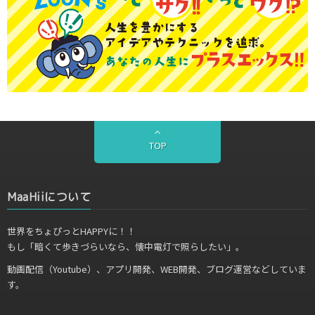
TOP
MaaHiiについて
世界をちょぴっとHAPPYに！！
もし「暗くて歩きづらいなら、懐中電灯で照らしたい」。
動画配信（Youtube）、アプリ開発、WEB開発、ブログ運営などしていま
す。