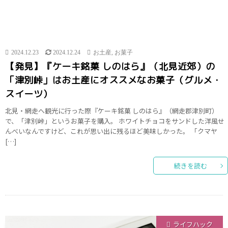
2024.12.23
2024.12.24
お土産
,
お菓子
【発見】『ケーキ銘菓 しのはら』（北見近郊）の
「津別峠」はお土産にオススメなお菓子（グルメ・
スイーツ）
北見・網走へ観光に行った際『ケーキ銘菓 しのはら』（網走郡津別町）
で、「津別峠」というお菓子を購入。 ホワイトチョコをサンドした洋風せ
んべいなんですけど、これが思い出に残るほど美味しかった。 「クマヤ
[…]
続きを読む
ライフハック