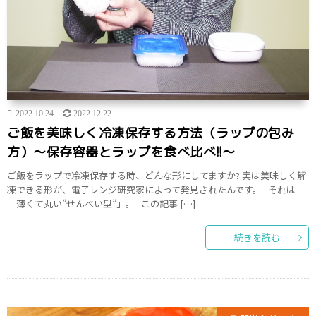
2022.10.24
2022.12.22
ご飯を美味しく冷凍保存する方法（ラップの包み
方）～保存容器とラップを食べ比べ!!～
ご飯をラップで冷凍保存する時、どんな形にしてますか? 実は美味しく解
凍できる形が、電子レンジ研究家によって発見されたんです。 それは
「薄くて丸い”せんべい型”」。 この記事 […]
続きを読む