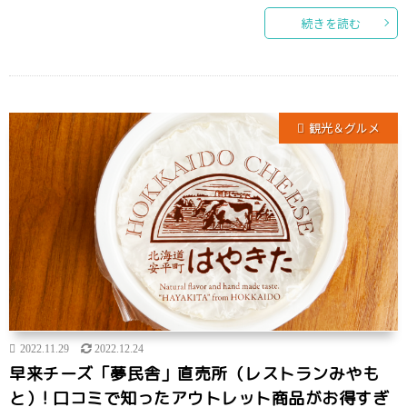
続きを読む
観光＆グルメ
2022.11.29
2022.12.24
早来チーズ「夢民舎」直売所（レストランみやも
と）! 口コミで知ったアウトレット商品がお得すぎ