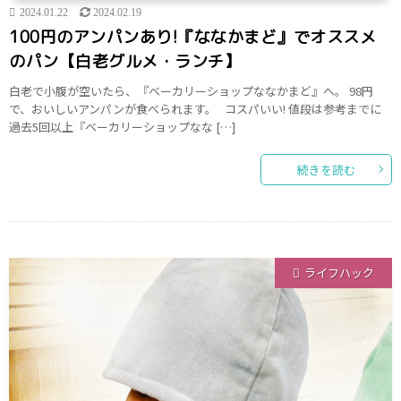
2024.01.22
2024.02.19
100円のアンパンあり!『ななかまど』でオススメ
のパン【白老グルメ・ランチ】
白老で小腹が空いたら、『ベーカリーショップななかまど』へ。 98円
で、おいしいアンパンが食べられます。 コスパいい! 値段は参考までに
過去5回以上『ベーカリーショップなな […]
続きを読む
ライフハック