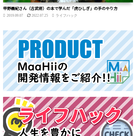
甲野義紀さん（古武術）の本で学んだ「虎ひしぎ」の手のやり方
2019.09.07
2022.07.25
ライフハック