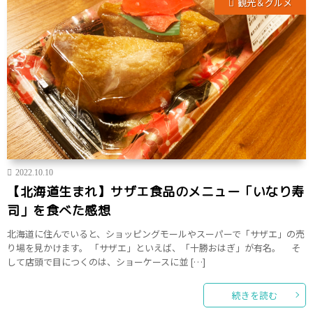
観光＆グルメ
2022.10.10
【北海道生まれ】サザエ食品のメニュー「いなり寿
司」を食べた感想
北海道に住んでいると、ショッピングモールやスーパーで「サザエ」の売
り場を見かけます。 「サザエ」といえば、「十勝おはぎ」が有名。 そ
して店頭で目につくのは、ショーケースに並 […]
続きを読む