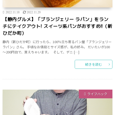
2022.11.18
2022.11.29
【静内グルメ】「ブランジェリー ラパン」をラン
チにテイクアウト! スイーツ系パンがおすすめ!!（新
ひだか町）
静内（新ひだか町）に行ったら、100％立ち寄るパン屋「ブランジェリー
ラパン」さん。 手頃なお値段とサイズ感が、私の好み。 だいたいが100
～200円台で、買えちゃいます。 そして、デニ […]
続きを読む
ライフハック