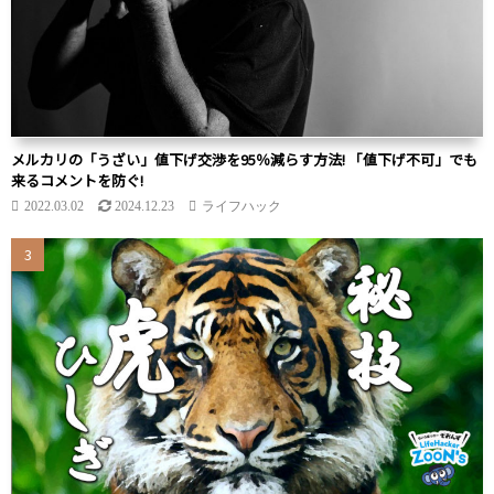
メルカリの「うざい」値下げ交渉を95％減らす方法! 「値下げ不可」でも
来るコメントを防ぐ!
2022.03.02
2024.12.23
ライフハック