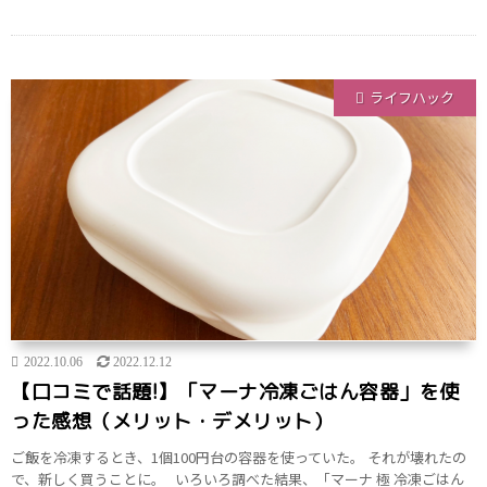
ライフハック
2022.10.06
2022.12.12
【口コミで話題!】「マーナ冷凍ごはん容器」を使
った感想（メリット・デメリット）
ご飯を冷凍するとき、1個100円台の容器を使っていた。 それが壊れたの
で、新しく買うことに。 いろいろ調べた結果、「マーナ 極 冷凍ごはん