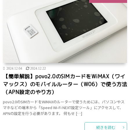
2024.12.04
2024.12.22
【簡単解説】povo2.0のSIMカードをWiMAX（ワイ
マックス）のモバイルルーター（W06）で使う方法
（APN設定のやり方）
povo2.0のSIMカードをWiMAXのルーターで使うためには、パソコンやス
マホなどの端末から「Speed Wi-Fi NEXT設定ツール」にアクセスして、
APNの設定を行う必要があります。 何もせ […]
続きを読む