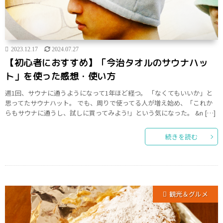
2023.12.17
2024.07.27
【初心者におすすめ】「今治タオルのサウナハッ
ト」を使った感想・使い方
週1回、サウナに通うようになって1年ほど経つ。 「なくてもいいか」と
思ってたサウナハット。 でも、周りで使ってる人が増え始め、「これか
らもサウナに通うし、試しに買ってみよう!」という気になった。 &n […]
続きを読む
観光＆グルメ