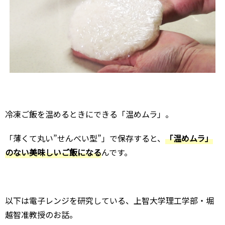
冷凍ご飯を温めるときにできる「温めムラ」。
「薄くて丸い”せんべい型”」で保存すると、
「温めムラ」
のない美味しいご飯になる
んです。
以下は電子レンジを研究している、上智大学理工学部・堀
越智准教授のお話。