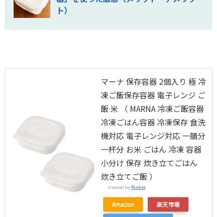
ト）
マーナ 保存容器 2個入り 極 冷
凍ご飯保存容器 電子レンジ ご
飯 米 （ MARNA 冷凍ご飯容器
冷凍ごはん容器 冷凍保存 食洗
機対応 電子レンジ対応 一膳分
一杯分 お米 ごはん 冷凍 容器
小分け 保存 炊き立てごはん
炊き立てご飯 ）
created by
Rinker
Amazon
楽天市場