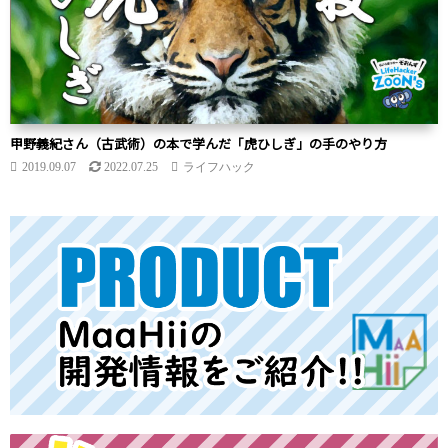
甲野義紀さん（古武術）の本で学んだ「虎ひしぎ」の手のやり方
2019.09.07
2022.07.25
ライフハック