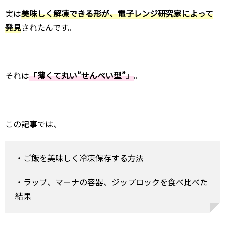
実は
美味しく解凍できる形が、電子レンジ研究家によって
発見
されたんです。
それは
「薄くて丸い”せんべい型”」
。
この記事では、
・ご飯を美味しく冷凍保存する方法
・ラップ、マーナの容器、ジップロックを食べ比べた
結果