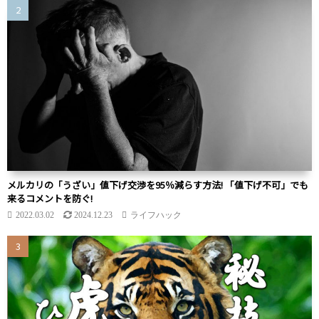
メルカリの「うざい」値下げ交渉を95％減らす方法! 「値下げ不可」でも
来るコメントを防ぐ!
2022.03.02
2024.12.23
ライフハック