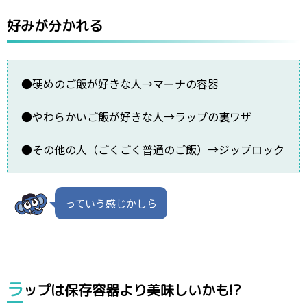
好みが分かれる
●硬めのご飯が好きな人→マーナの容器
●やわらかいご飯が好きな人→ラップの裏ワザ
●その他の人（ごくごく普通のご飯）→ジップロック
っていう感じかしら
ラ
ップは保存容器より美味しいかも!?