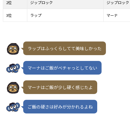
2位
ジップロック
ジップロック
3位
ラップ
マーナ
ラップはふっくらしてて美味しかった
マーナはご飯がベチャっとしてない
マーナはご飯が少し硬く感じたよ
ご飯の硬さは好みが分かれるよね