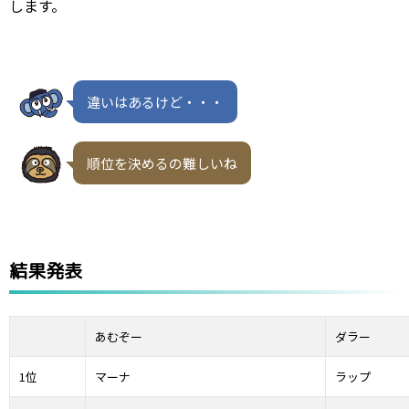
します。
違いはあるけど・・・
順位を決めるの難しいね
結果発表
あむぞー
ダラー
1位
マーナ
ラップ