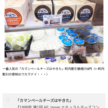
一番人気の「カマンベールチーズはやきた」町内割引価格756円（←町内
割引の意味はワカラナイ・・・）
「カマンベールチーズはやきた」
【1998年 第1回 All Japan ナチュラルチーズコン