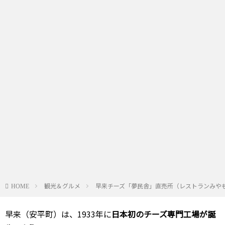
観光＆グルメ
早来チーズ「夢民舎」直売所（レストランみやも
HOME
早来（安平町）は、1933年に
日本初のチーズ専門工場が誕