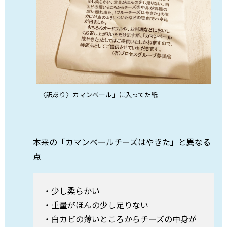
「〈訳あり〉カマンベール」に入ってた紙
本来の「カマンベールチーズはやきた」と異なる
点
・少し柔らかい
・重量がほんの少し足りない
・白カビの薄いところからチーズの中身が