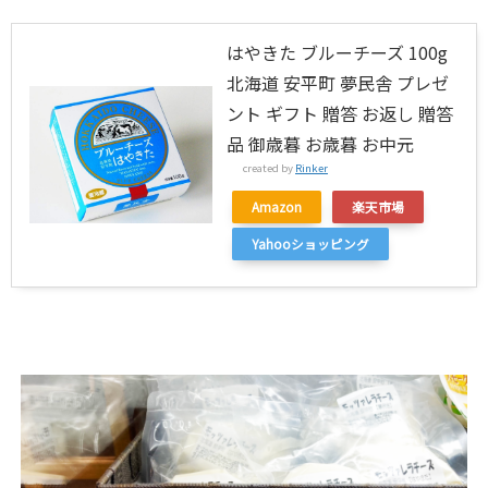
はやきた ブルーチーズ 100g
北海道 安平町 夢民舎 プレゼ
ント ギフト 贈答 お返し 贈答
品 御歳暮 お歳暮 お中元
created by
Rinker
Amazon
楽天市場
Yahooショッピング