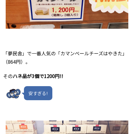
「夢民舎」で一番人気の「カマンベールチーズはやきた」
（864円）。
その
ハネ品が3個で1200円!!
安すぎる!