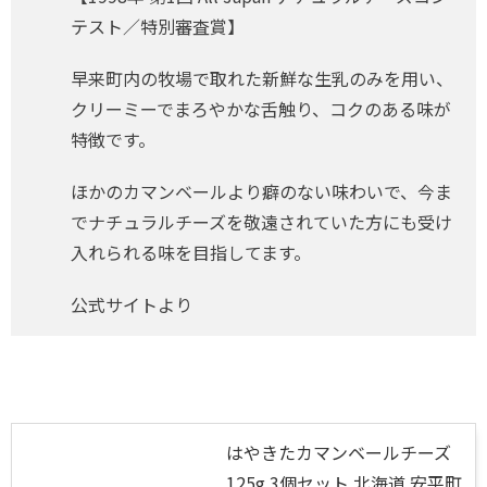
テスト／特別審査賞】
早来町内の牧場で取れた新鮮な生乳のみを用い、
クリーミーでまろやかな舌触り、コクのある味が
特徴です。
ほかのカマンベールより癖のない味わいで、今ま
でナチュラルチーズを敬遠されていた方にも受け
入れられる味を目指してます。
公式サイトより
はやきたカマンベールチーズ
125g 3個セット 北海道 安平町