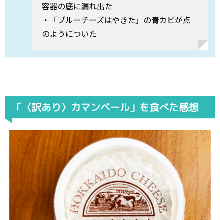
容器の底に漏れ出た
・「ブルーチーズはやきた」の青カビが点
のようについた
「〈訳あり〉カマンベール」を食べた感想