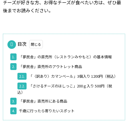
チーズが好きな方、お得なチーズが食べたい方は、ぜひ最
後までお読みください。
目次
「夢民舎」の直売所（レストランみやもと）の基本情報
1.
「夢民舎」直売所のアウトレット商品
2.
「〈訳あり〉カマンベール」3個入り 1200円（税込）
2.1.
「さけるチーズのはしっこ」200ｇ入り 500円（税
2.2.
込）
「夢民舎」直売所にある商品
3.
千歳に行ったら寄りたいスポット
4.