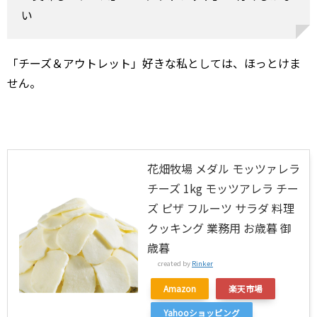
い
「チーズ＆アウトレット」好きな私としては、ほっとけま
せん。
花畑牧場 メダル モッツァレラ
チーズ 1kg モッツアレラ チー
ズ ピザ フルーツ サラダ 料理
クッキング 業務用 お歳暮 御
歳暮
created by
Rinker
Amazon
楽天市場
Yahooショッピング